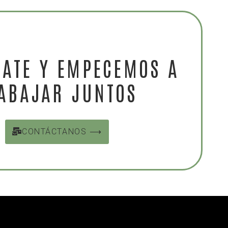
ATE Y EMPECEMOS A
ABAJAR JUNTOS
CONTÁCTANOS ⟶