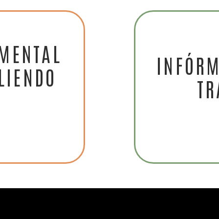
AMENTAL
INFÓRM
LIENDO
TR