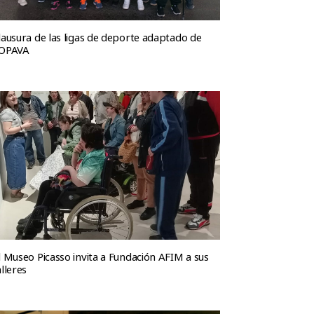
lausura de las ligas de deporte adaptado de
OPAVA
l Museo Picasso invita a Fundación AFIM a sus
alleres