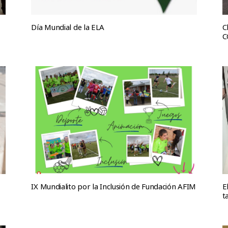
Día Mundial de la ELA
C
C
IX Mundialito por la Inclusión de Fundación AFIM
E
t