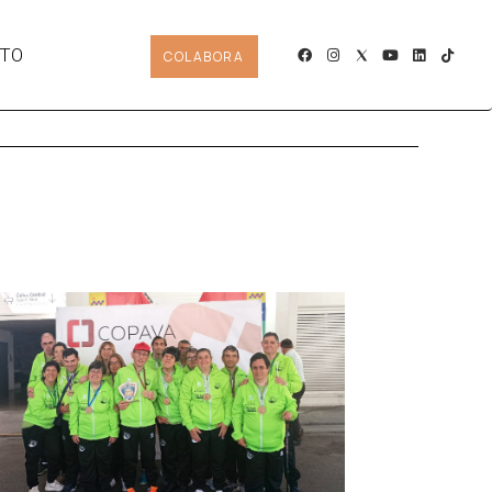
TO
COLABORA