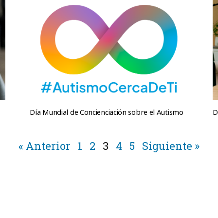
Día Mundial de Concienciación sobre el Autismo
D
« Anterior
1
2
3
4
5
Siguiente »