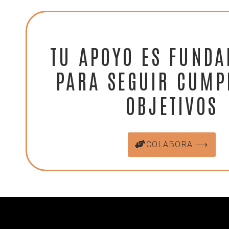
TU APOYO ES FUND
PARA SEGUIR CUMP
OBJETIVOS
COLABORA ⟶