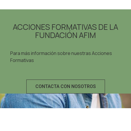
ACCIONES FORMATIVAS DE LA
FUNDACIÓN AFIM
Para más información sobre nuestras Acciones
Formativas
CONTACTA CON NOSOTROS