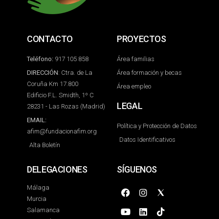
CONTACTO
PROYECTOS
Teléfono:
917 105 858
Área familias
DIRECCIÓN
: Ctra. de La
Área formación y becas
Coruña Km 17.800
Área empleo
Edificio F.L. Smidth, 1º C
LEGAL
28231 - Las Rozas (Madrid)
EMAIL:
Política y Protección de Datos
afim@fundacionafim.org
Datos Identificativos
Alta Boletín
DELEGACIONES
SÍGUENOS
Málaga
Murcia
Salamanca