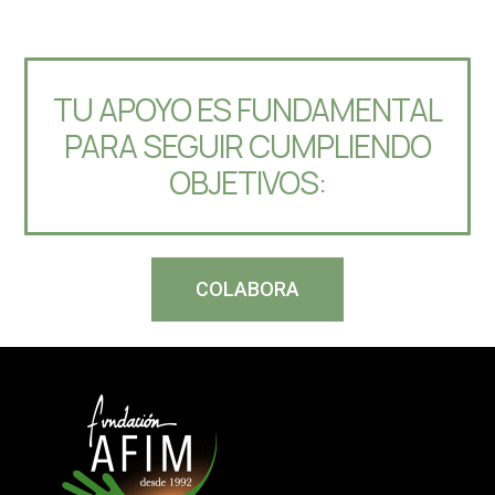
TU APOYO ES FUNDAMENTAL
PARA SEGUIR CUMPLIENDO
OBJETIVOS:
COLABORA