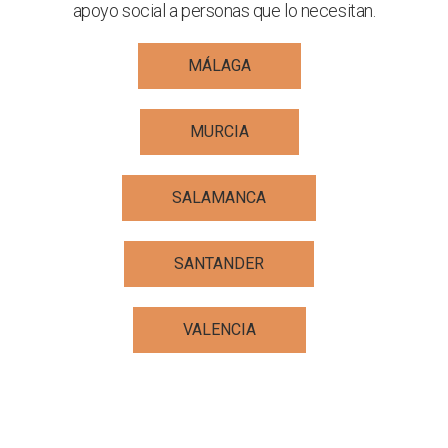
apoyo social a personas que lo necesitan.
MÁLAGA
MURCIA
SALAMANCA
SANTANDER
VALENCIA